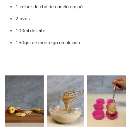
1 colher de chá de canela em pó
2 ovos
100ml de leite
150grs de manteiga amolecida