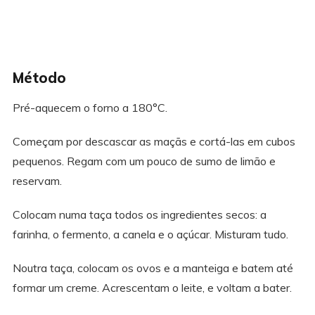
Método
Pré-aquecem o forno a 180°C.
Começam por descascar as maçãs e cortá-las em cubos
pequenos. Regam com um pouco de sumo de limão e
reservam.
Colocam numa taça todos os ingredientes secos: a
farinha, o fermento, a canela e o açúcar. Misturam tudo.
Noutra taça, colocam os ovos e a manteiga e batem até
formar um creme. Acrescentam o leite, e voltam a bater.