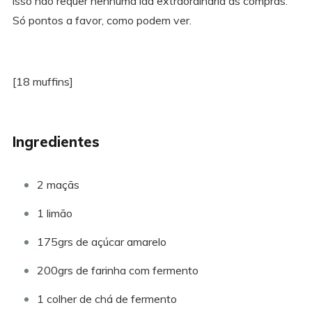
isso não requer nenhuma ida extraordinária às compras.
Só pontos a favor, como podem ver.
[18 muffins]
Ingredientes
2 maçãs
1 limão
175grs de açúcar amarelo
200grs de farinha com fermento
1 colher de chá de fermento