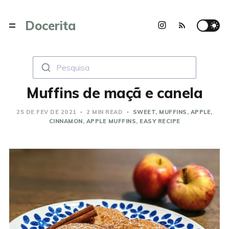
Docerita
Pesquisa
Muffins de maçã e canela
25 DE FEV DE 2021
2 MIN READ
SWEET
MUFFINS
APPLE
CINNAMON
APPLE MUFFINS
EASY RECIPE