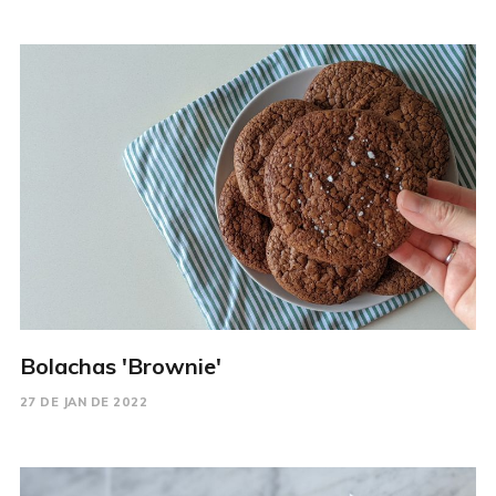
Bolachas 'Brownie'
27 DE JAN DE 2022