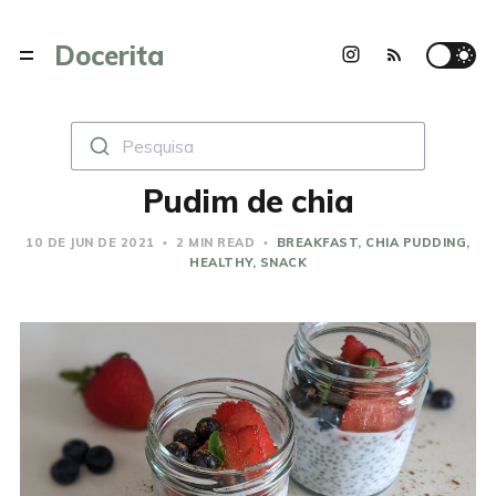
Docerita
Pesquisa
Pudim de chia
10 DE JUN DE 2021
2 MIN READ
BREAKFAST
CHIA PUDDING
HEALTHY
SNACK