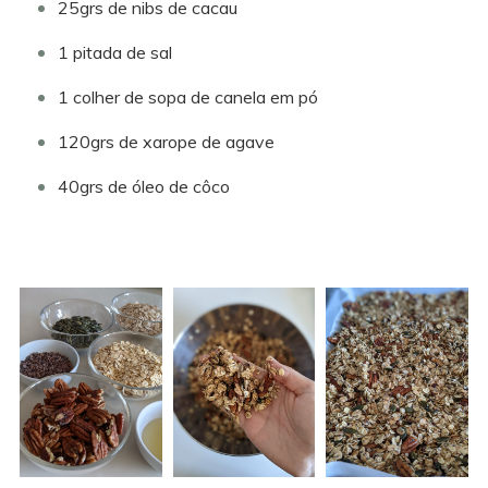
25grs de nibs de cacau
1 pitada de sal
1 colher de sopa de canela em pó
120grs de xarope de agave
40grs de óleo de côco