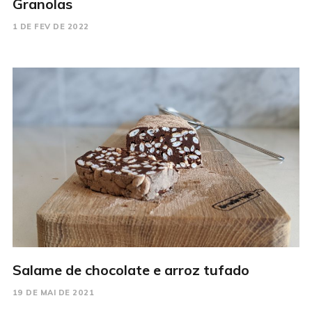
Granolas
1 DE FEV DE 2022
Salame de chocolate e arroz tufado
19 DE MAI DE 2021