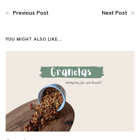
Previous Post
Next Post
YOU MIGHT ALSO LIKE...