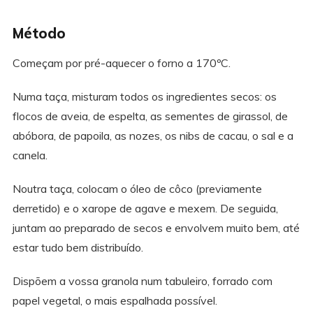
Método
Começam por pré-aquecer o forno a 170ºC.
Numa taça, misturam todos os ingredientes secos: os
flocos de aveia, de espelta, as sementes de girassol, de
abóbora, de papoila, as nozes, os nibs de cacau, o sal e a
canela.
Noutra taça, colocam o óleo de côco (previamente
derretido) e o xarope de agave e mexem. De seguida,
juntam ao preparado de secos e envolvem muito bem, até
estar tudo bem distribuído.
Dispõem a vossa granola num tabuleiro, forrado com
papel vegetal, o mais espalhada possível.