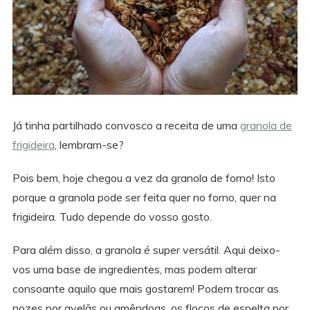
Já tinha partilhado convosco a receita de uma
granola de
frigideira
, lembram-se?
Pois bem, hoje chegou a vez da granola de forno! Isto
porque a granola pode ser feita quer no forno, quer na
frigideira. Tudo depende do vosso gosto.
Para além disso, a granola é super versátil. Aqui deixo-
vos uma base de ingredientes, mas podem alterar
consoante aquilo que mais gostarem! Podem trocar as
nozes por avelãs ou amêndoas, os flocos de espelta por