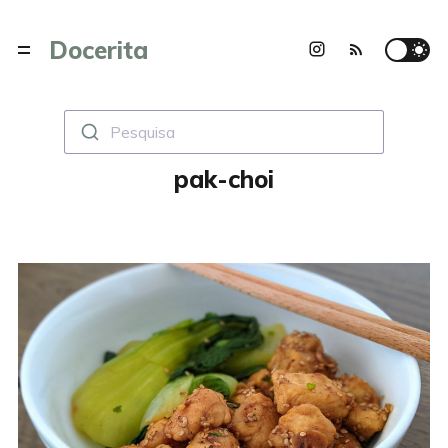
Docerita
Pesquisa
pak-choi