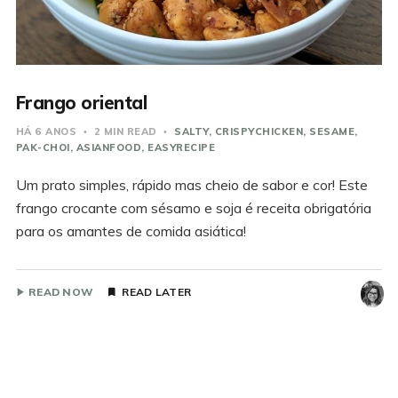
Frango oriental
HÁ 6 ANOS
2 MIN READ
SALTY
CRISPYCHICKEN
SESAME
PAK-CHOI
ASIANFOOD
EASYRECIPE
Um prato simples, rápido mas cheio de sabor e cor! Este
frango crocante com sésamo e soja é receita obrigatória
para os amantes de comida asiática!
READ NOW
READ LATER