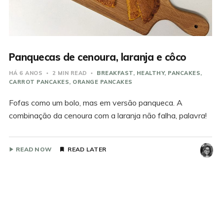
Panquecas de cenoura, laranja e côco
HÁ 6 ANOS
2 MIN READ
BREAKFAST
HEALTHY
PANCAKES
CARROT PANCAKES
ORANGE PANCAKES
Fofas como um bolo, mas em versão panqueca. A
combinação da cenoura com a laranja não falha, palavra!
READ NOW
READ LATER