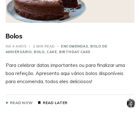
Bolos
HÁ 4 ANOS
2 MIN READ
ENCOMENDAS
BOLO DE
ANIVERSÁRIO
BOLO
CAKE
BIRTHDAY CAKE
Para celebrar datas importantes ou para finalizar uma
boa refeição. Apresento aqui vários bolos disponíveis
para encomenda, todos eles deliciosos!
READ NOW
READ LATER