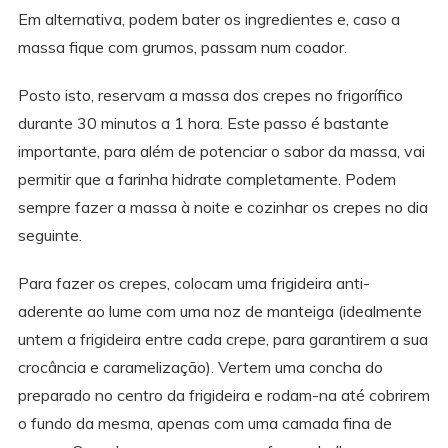
Em alternativa, podem bater os ingredientes e, caso a
massa fique com grumos, passam num coador.
Posto isto, reservam a massa dos crepes no frigorífico
durante 30 minutos a 1 hora. Este passo é bastante
importante, para além de potenciar o sabor da massa, vai
permitir que a farinha hidrate completamente. Podem
sempre fazer a massa à noite e cozinhar os crepes no dia
seguinte.
Para fazer os crepes, colocam uma frigideira anti-
aderente ao lume com uma noz de manteiga (idealmente
untem a frigideira entre cada crepe, para garantirem a sua
crocância e caramelização). Vertem uma concha do
preparado no centro da frigideira e rodam-na até cobrirem
o fundo da mesma, apenas com uma camada fina de