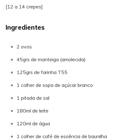
[12 a 14 crepes]
Ingredientes
2 ovos
45grs de manteiga (amolecida)
125grs de farinha T55
1 colher de sopa de açúcar branco
1 pitada de sal
180ml de leite
120ml de água
1 colher de café de essência de baunilha