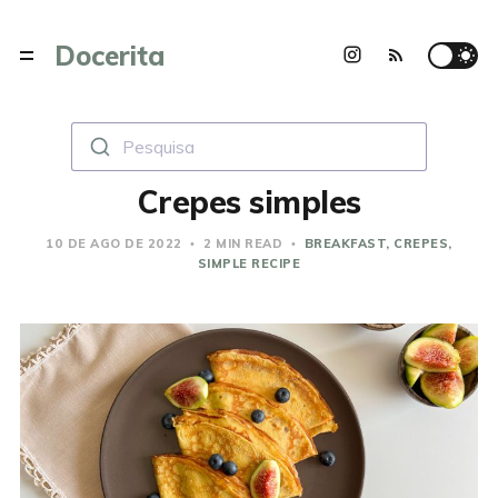
Docerita
Pesquisa
Crepes simples
10 DE AGO DE 2022
2 MIN READ
BREAKFAST
CREPES
SIMPLE RECIPE