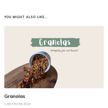
YOU MIGHT ALSO LIKE...
Granolas
1 DE FEV DE 2022