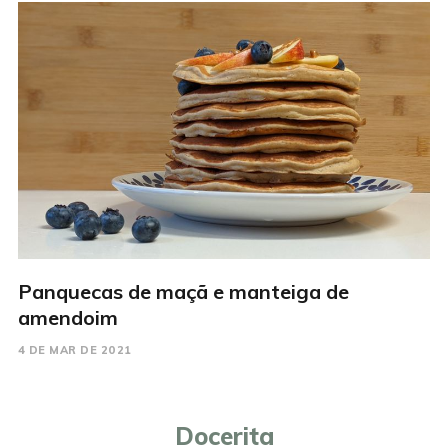
Panquecas de maçã e manteiga de
amendoim
4 DE MAR DE 2021
Docerita