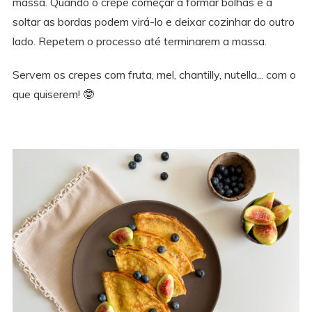
massa. Quando o crepe começar a formar bolhas e a
soltar as bordas podem virá-lo e deixar cozinhar do outro
lado. Repetem o processo até terminarem a massa.
Servem os crepes com fruta, mel, chantilly, nutella... com o
que quiserem! 🤓